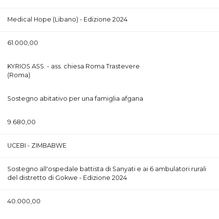
Medical Hope (Libano) - Edizione 2024
61.000,00
KYRIOS ASS. - ass. chiesa Roma Trastevere
(Roma)
Sostegno abitativo per una famiglia afgana
9.680,00
UCEBI - ZIMBABWE
Sostegno all'ospedale battista di Sanyati e ai 6 ambulatori rurali
del distretto di Gokwe - Edizione 2024
40.000,00