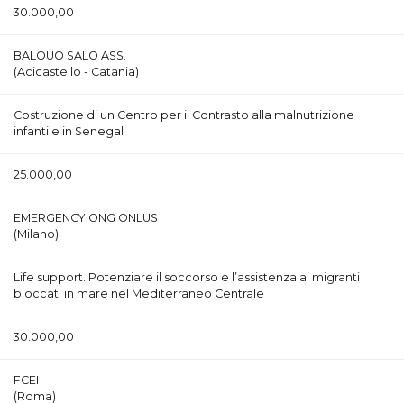
30.000,00
BALOUO SALO ASS.
(Acicastello - Catania)
Costruzione di un Centro per il Contrasto alla malnutrizione
infantile in Senegal
25.000,00
EMERGENCY ONG ONLUS
(Milano)
Life support. Potenziare il soccorso e l’assistenza ai migranti
bloccati in mare nel Mediterraneo Centrale
30.000,00
FCEI
(Roma)