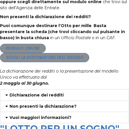
oppure scegli direttamente sul modulo online
che trovi sul
sito dell’Agenzia delle Entrate.
Non presenti la dichiarazione dei redditi?
Puoi comunque destinare l’Otto per mille
.
Basta
presentare la
scheda
(che trovi cliccando sul pulsante in
basso) in busta chiusa
in un
Ufficio Postale
o in un
CAF
.
MODULO ONLINE
SCEGLI LA DESTINAZIONE DELL'
8X1000
La dichiarazione dei redditi o la presentazione del modello
Unico va effettuata dal
2 maggio al 30 giugno.
Dichiarazione dei redditi
Non presenti la dichiarazione?
Vuoi maggiori informazioni?
"LOTTO PER UN SOGNO"