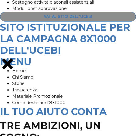
Sostegno attività diaconali assistenziali
Moduli post approvazione
VAI AL SITO DELL'UCEBI
SITO ISTITUZIONALE PER
LA CAMPAGNA 8X1000
DELL'UCEBI
MENU
Home
Chi Siamo
Storie
Trasparenza
Materiale Promozionale
Come destinare l’8×1000
IL TUO AIUTO CONTA
TRE AMBIZIONI, UN