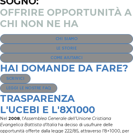
SOGNO:
OFFRIRE OPPORTUNITÀ A
CHI NON NE HA
CHI SIAMO
LE STORIE
COME AIUTARCI
HAI DOMANDE DA FARE?
SCRIVICI
LEGGI LE NOSTRE FAQ
TRASPARENZA
L'UCEBI E L'8X1000
Nel
2008
, l’
Assemblea Generale dell’Unione Cristiana
Evangelica Battista d’Italia
ha deciso di usufruire delle
opportunità offerte dalla legge 222/85, attraverso l’8×1000, per