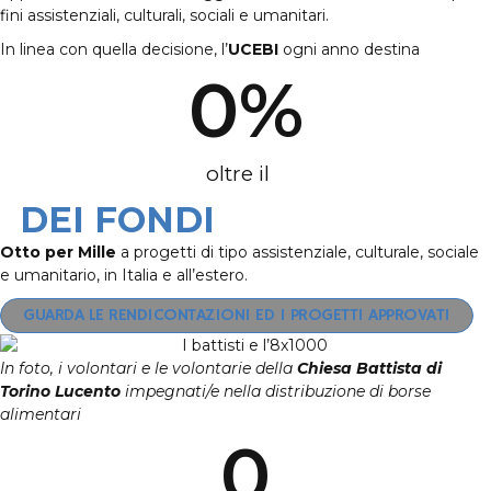
fini assistenziali, culturali, sociali e umanitari.
In linea con quella decisione, l’
UCEBI
ogni anno destina
0
%
oltre il
DEI FONDI
Otto per Mille
a progetti di tipo assistenziale, culturale, sociale
e umanitario, in Italia e all’estero.
GUARDA LE RENDICONTAZIONI ED I PROGETTI APPROVATI
In foto, i volontari e le volontarie della
Chiesa Battista di
Torino Lucento
impegnati/e nella distribuzione di borse
alimentari
0