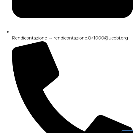
Rendicontazione → rendicontazione.8×1000@ucebi.org