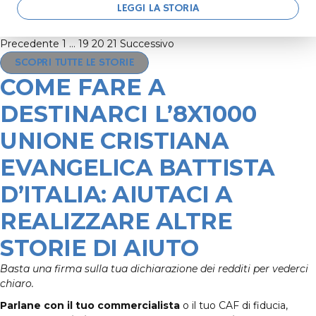
LEGGI LA STORIA
Precedente
1
…
19
20
21
Successivo
SCOPRI TUTTE LE STORIE
COME FARE A
DESTINARCI L’8X1000
UNIONE CRISTIANA
EVANGELICA BATTISTA
D’ITALIA: AIUTACI A
REALIZZARE ALTRE
STORIE DI AIUTO
Basta una firma sulla tua dichiarazione dei redditi per vederci
chiaro.
Parlane con il tuo commercialista
o il tuo CAF di fiducia,