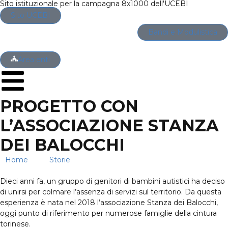
Sito istituzionale per la campagna 8x1000 dell'UCEBI
Sito UCEBI
Bandi e Modulistica
Area enti
PROGETTO CON
L’ASSOCIAZIONE STANZA
DEI BALOCCHI
Home
→
Storie
→
Progetto con l’Associazione Stanza dei
Balocchi
Dieci anni fa, un gruppo di genitori di bambini autistici ha deciso
di unirsi per colmare l’assenza di servizi sul territorio. Da questa
esperienza è nata nel 2018 l’associazione Stanza dei Balocchi,
oggi punto di riferimento per numerose famiglie della cintura
torinese.