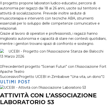
Il progetto propone laboratori ludico-educativi, percorsi di
autonomia per ragazzi dai 18 ai 26 anni, uscite sul territorio e
attività di socializzazione. Prevede inoltre sedute di
musicoterapia e interventi con tecniche ABA, strumenti
essenziali per lo sviluppo delle competenze comunicative e
relazionali.
Grazie al lavoro di operatori e professionisti, i ragazzi hanno
migliorato autonomia e capacità di stare nei contesti quotidiani,
mentre i genitori trovano spazi di confronto e sostegno.
13 Marzo 2026
Precedente
Il progetto “Scenari Futuri” con l’Associazione Fort
Apache Teatro
Successivo
Progetto UCEBI in Zimbabwe “Una vita, un dono”
ULTIMI POST
ATTIVITÀ CON L’ASSOCIAZIONE
LABORATORIO 53