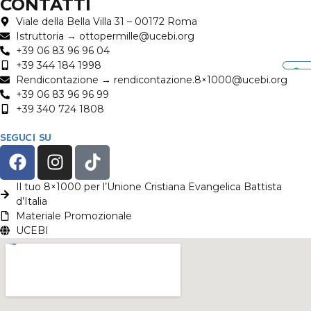
CONTATTI
Viale della Bella Villa 31 – 00172 Roma
Istruttoria → ottopermille@ucebi.org
+39 06 83 96 96 04
+39 344 184 1998
Rendicontazione → rendicontazione.8×1000@ucebi.org
+39 06 83 96 96 99
+39 340 724 1808
SEGUCI SU
Il tuo 8×1000 per l’Unione Cristiana Evangelica Battista
d’Italia
Materiale Promozionale
UCEBI