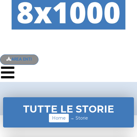
AREA ENTI
TUTTE LE STORIE
Home
→
Storie