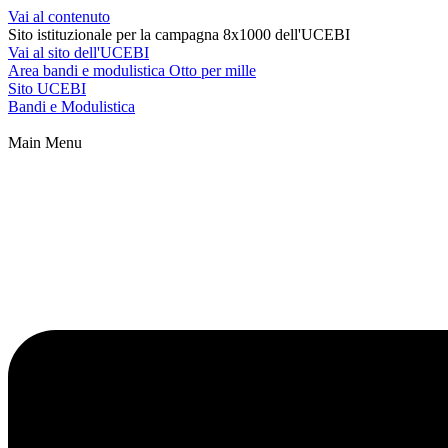
Vai al contenuto
Sito istituzionale per la campagna 8x1000 dell'UCEBI
Vai al sito dell'UCEBI
Area bandi e modulistica Otto per mille
Sito UCEBI
Bandi e Modulistica
Main Menu