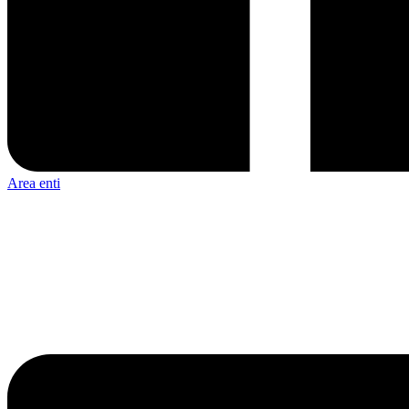
Area enti