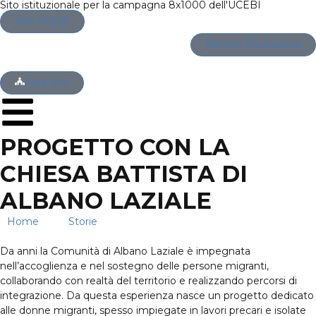
Sito istituzionale per la campagna 8x1000 dell'UCEBI
Sito UCEBI
Bandi e Modulistica
Area enti
PROGETTO CON LA
CHIESA BATTISTA DI
ALBANO LAZIALE
Home
→
Storie
→
Progetto con la Chiesa Battista di
Albano Laziale
Da anni la Comunità di Albano Laziale è impegnata
nell’accoglienza e nel sostegno delle persone migranti,
collaborando con realtà del territorio e realizzando percorsi di
integrazione. Da questa esperienza nasce un progetto dedicato
alle donne migranti, spesso impiegate in lavori precari e isolate