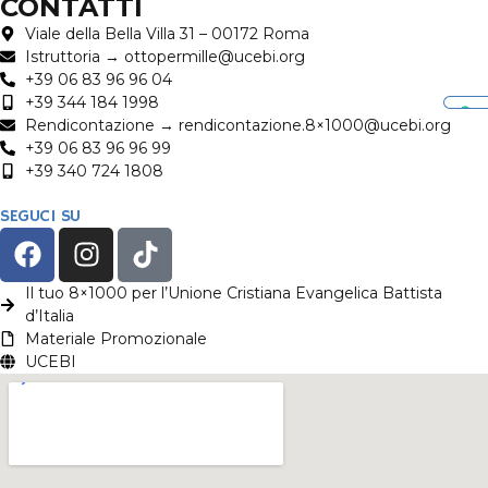
CONTATTI
Viale della Bella Villa 31 – 00172 Roma
Istruttoria → ottopermille@ucebi.org
+39 06 83 96 96 04
+39 344 184 1998
Rendicontazione → rendicontazione.8×1000@ucebi.org
+39 06 83 96 96 99
+39 340 724 1808
SEGUCI SU
Il tuo 8×1000 per l’Unione Cristiana Evangelica Battista
d’Italia
Materiale Promozionale
UCEBI