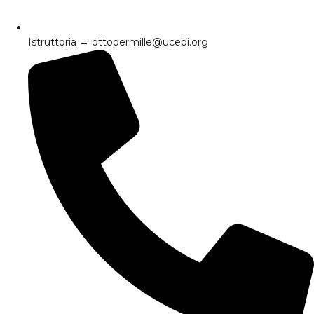
Istruttoria → ottopermille@ucebi.org