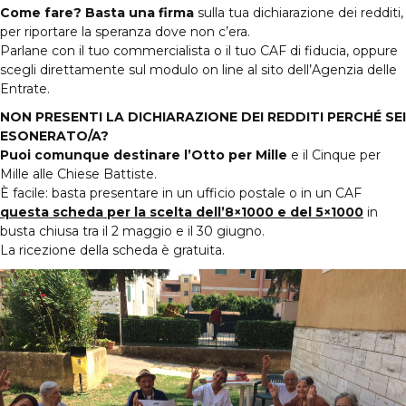
Come fare? Basta una firma
sulla tua dichiarazione dei redditi,
per riportare la speranza dove non c’era.
Parlane con il tuo commercialista o il tuo CAF di fiducia, oppure
scegli direttamente sul modulo on line al sito dell’Agenzia delle
Entrate.
NON PRESENTI LA DICHIARAZIONE DEI REDDITI PERCHÉ SEI
ESONERATO/A?
Puoi comunque destinare l’Otto per Mille
e il Cinque per
Mille alle Chiese Battiste.
È facile: basta presentare in un ufficio postale o in un CAF
questa scheda per la scelta dell’8×1000 e del 5×1000
in
busta chiusa tra il 2 maggio e il 30 giugno.
La ricezione della scheda è gratuita.