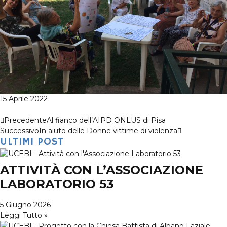
15 Aprile 2022
Precedente
Al fianco dell’AIPD ONLUS di Pisa
Successivo
In aiuto delle Donne vittime di violenza
ULTIMI POST
ATTIVITÀ CON L’ASSOCIAZIONE
LABORATORIO 53
5 Giugno 2026
Leggi Tutto »