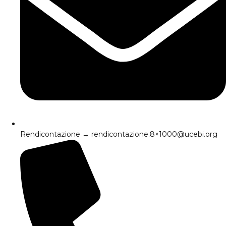
Rendicontazione → rendicontazione.8×1000@ucebi.org