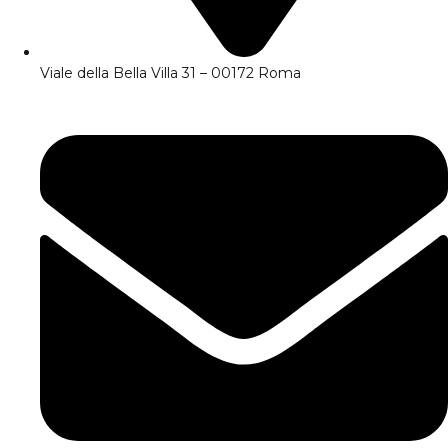
Viale della Bella Villa 31 – 00172 Roma