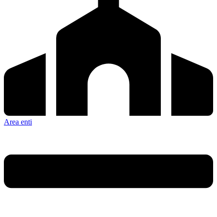
Area enti