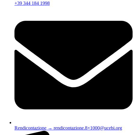
+39 344 184 1998
Rendicontazione → rendicontazione.8×1000@ucebi.org