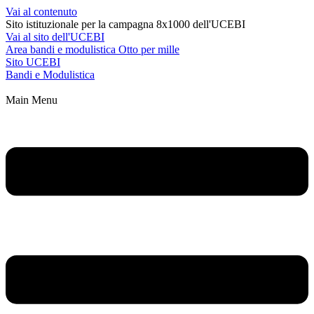
Vai al contenuto
Sito istituzionale per la campagna 8x1000 dell'UCEBI
Vai al sito dell'UCEBI
Area bandi e modulistica Otto per mille
Sito UCEBI
Bandi e Modulistica
Main Menu