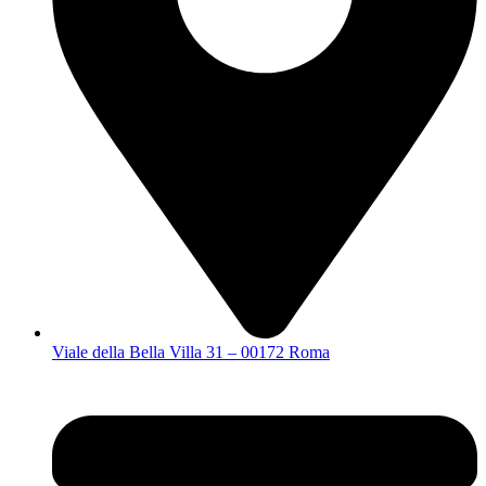
Viale della Bella Villa 31 – 00172 Roma