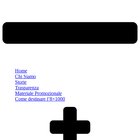
Home
Chi Siamo
Storie
Trasparenza
Materiale Promozionale
Come destinare l’8×1000