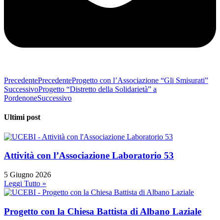
Precedente
Precedente
Progetto con l’Associazione “Gli Smisurati”
Successivo
Progetto “Distretto della Solidarietà” a
Pordenone
Successivo
Ultimi post
Attività con l’Associazione Laboratorio 53
5 Giugno 2026
Leggi Tutto »
Progetto con la Chiesa Battista di Albano Laziale