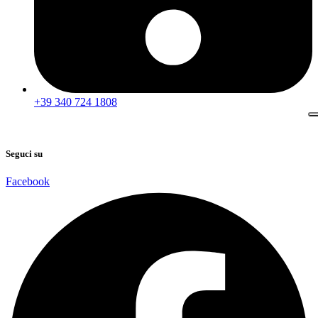
+39 340 724 1808
Seguci su
Facebook