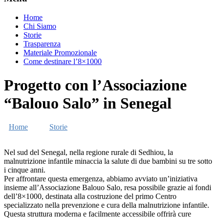
Home
Chi Siamo
Storie
Trasparenza
Materiale Promozionale
Come destinare l’8×1000
Progetto con l’Associazione
“Balouo Salo” in Senegal
Home
→
Storie
→
Progetto con l’Associazione “Balouo
Salo” in Senegal
Nel sud del Senegal, nella regione rurale di Sedhiou, la
malnutrizione infantile minaccia la salute di due bambini su tre sotto
i cinque anni.
Per affrontare questa emergenza, abbiamo avviato un’iniziativa
insieme all’Associazione Balouo Salo, resa possibile grazie ai fondi
dell’8×1000, destinata alla costruzione del primo Centro
specializzato nella prevenzione e cura della malnutrizione infantile.
Questa struttura moderna e facilmente accessibile offrirà cure