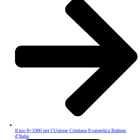
Il tuo 8×1000 per l’Unione Cristiana Evangelica Battista
d’Italia