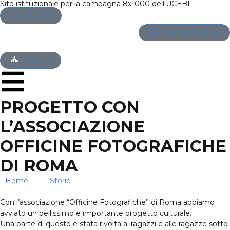
Sito istituzionale per la campagna 8x1000 dell'UCEBI
Sito UCEBI
Bandi e Modulistica
Area enti
PROGETTO CON
L’ASSOCIAZIONE
OFFICINE FOTOGRAFICHE
DI ROMA
Home
→
Storie
→
Progetto con l’associazione Officine
fotografiche di Roma
Con l’associazione “Officine Fotografiche” di Roma abbiamo
avviato un bellissimo e importante progetto culturale.
Una parte di questo è stata rivolta ai ragazzi e alle ragazze sotto