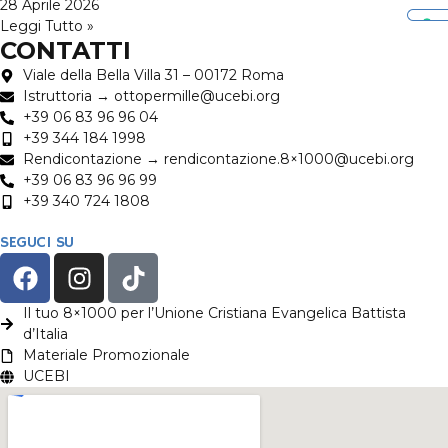
28 Aprile 2026
Leggi Tutto »
CONTATTI
Viale della Bella Villa 31 – 00172 Roma
Istruttoria → ottopermille@ucebi.org
+39 06 83 96 96 04
+39 344 184 1998
Rendicontazione → rendicontazione.8×1000@ucebi.org
+39 06 83 96 96 99
+39 340 724 1808
SEGUCI SU
Il tuo 8×1000 per l’Unione Cristiana Evangelica Battista
d’Italia
Materiale Promozionale
UCEBI