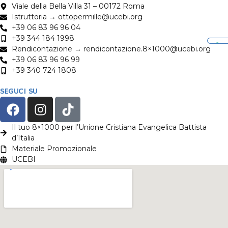
Viale della Bella Villa 31 – 00172 Roma
Istruttoria → ottopermille@ucebi.org
+39 06 83 96 96 04
+39 344 184 1998
Rendicontazione → rendicontazione.8×1000@ucebi.org
+39 06 83 96 96 99
+39 340 724 1808
SEGUCI SU
Il tuo 8×1000 per l’Unione Cristiana Evangelica Battista
d’Italia
Materiale Promozionale
UCEBI