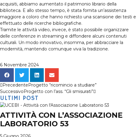
acquisiti, abbiamo aumentato il patrimonio librario della
biblioteca. E allo stesso tempo, è stata fornita un’assistenza
maggiore a coloro che hanno richiesto una scansione dei testi e
effettuato delle ricerche bibliografiche.
Tramite le attività video, invece, è stato possibile organizzare
delle conferenze in streaming e diffondere alcuni contenuti
culturali. Un modo innovativo, insomma, per abbracciare la
modernità, mantendo comunque viva la tradizione.
6 Novembre 2024
Precedente
Progetto “ricomincio a studiare”
Successivo
Progetto con l’ass. “Gli smisurati”
ULTIMI POST
ATTIVITÀ CON L’ASSOCIAZIONE
LABORATORIO 53
5 Giugno 2026