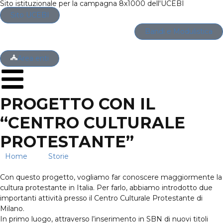
Sito istituzionale per la campagna 8x1000 dell'UCEBI
Sito UCEBI
Bandi e Modulistica
Area enti
PROGETTO CON IL
“CENTRO CULTURALE
PROTESTANTE”
Home
→
Storie
→
Progetto con il “centro culturale
protestante”
Con questo progetto, vogliamo far conoscere maggiormente la
cultura protestante in Italia. Per farlo, abbiamo introdotto due
importanti attività presso il Centro Culturale Protestante di
Milano.
In primo luogo, attraverso l’inserimento in SBN di nuovi titoli