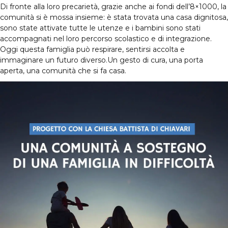
Di fronte alla loro precarietà, grazie anche ai fondi dell’8×1000, la
comunità si è mossa insieme: è stata trovata una casa dignitosa,
sono state attivate tutte le utenze e i bambini sono stati
accompagnati nel loro percorso scolastico e di integrazione.
Oggi questa famiglia può respirare, sentirsi accolta e
immaginare un futuro diverso.Un gesto di cura, una porta
aperta, una comunità che si fa casa.