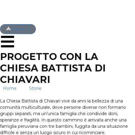
Area enti
PROGETTO CON LA
CHIESA BATTISTA DI
CHIAVARI
Home
→
Storie
→
Progetto con la Chiesa Battista di
Chiavari
La Chiesa Battista di Chiavari vive da anni la bellezza di una
comunità multiculturale, dove persone diverse non formano
gruppi separati, ma un’unica famiglia che condivide doni,
speranze e fragilità. In questo cammino è arrivata anche una
famiglia peruviana con tre bambini, fuggita da una situazione
difficile e senza un luogo sicuro in cui ricominciare.