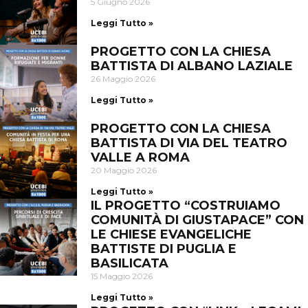
5 Giugno 2026
Leggi Tutto »
PROGETTO CON LA CHIESA
BATTISTA DI ALBANO LAZIALE
26 Maggio 2026
Leggi Tutto »
PROGETTO CON LA CHIESA
BATTISTA DI VIA DEL TEATRO
VALLE A ROMA
20 Maggio 2026
Leggi Tutto »
IL PROGETTO “COSTRUIAMO
COMUNITÀ DI GIUSTAPACE” CON
LE CHIESE EVANGELICHE
BATTISTE DI PUGLIA E
BASILICATA
15 Maggio 2026
Leggi Tutto »