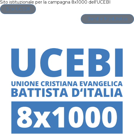
Sito istituzionale per la campagna 8x1000 dell'UCEBI
Sito UCEBI
Bandi e Modulistica