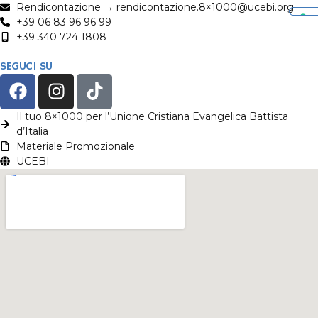
Rendicontazione → rendicontazione.8×1000@ucebi.org
+39 06 83 96 96 99
+39 340 724 1808
SEGUCI SU
Il tuo 8×1000 per l’Unione Cristiana Evangelica Battista
d’Italia
Materiale Promozionale
UCEBI