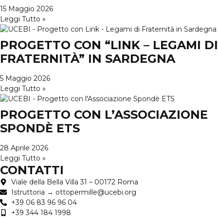
15 Maggio 2026
Leggi Tutto »
PROGETTO CON “LINK – LEGAMI DI
FRATERNITÀ” IN SARDEGNA
5 Maggio 2026
Leggi Tutto »
PROGETTO CON L’ASSOCIAZIONE
SPONDÈ ETS
28 Aprile 2026
Leggi Tutto »
CONTATTI
Viale della Bella Villa 31 – 00172 Roma
Istruttoria → ottopermille@ucebi.org
+39 06 83 96 96 04
+39 344 184 1998