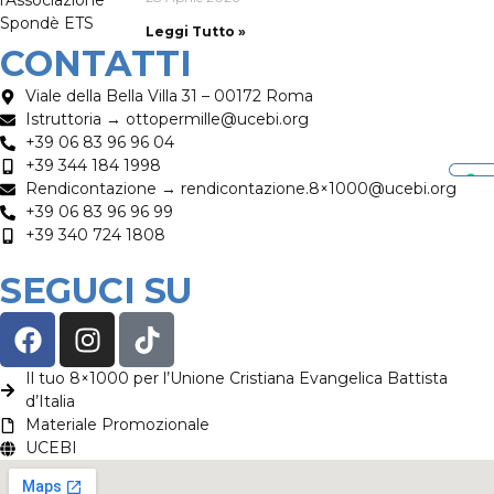
Leggi Tutto »
CONTATTI
Viale della Bella Villa 31 – 00172 Roma
Istruttoria → ottopermille@ucebi.org
+39 06 83 96 96 04
+39 344 184 1998
Rendicontazione → rendicontazione.8×1000@ucebi.org
+39 06 83 96 96 99
+39 340 724 1808
SEGUCI SU
Il tuo 8×1000 per l’Unione Cristiana Evangelica Battista
d’Italia
Materiale Promozionale
UCEBI