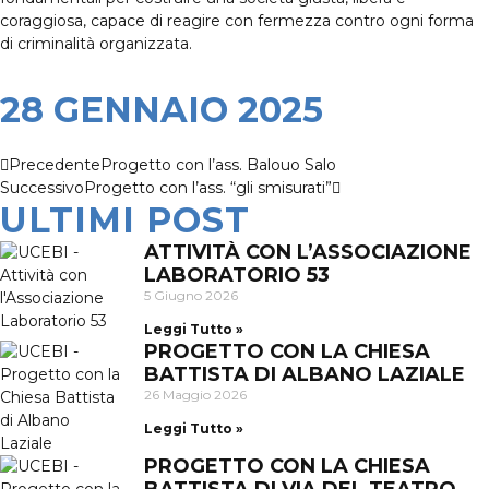
coraggiosa, capace di reagire con fermezza contro ogni forma
di criminalità organizzata.
28 GENNAIO 2025
Precedente
Progetto con l’ass. Balouo Salo
Successivo
Progetto con l’ass. “gli smisurati”
ULTIMI POST
ATTIVITÀ CON L’ASSOCIAZIONE
LABORATORIO 53
5 Giugno 2026
Leggi Tutto »
PROGETTO CON LA CHIESA
BATTISTA DI ALBANO LAZIALE
26 Maggio 2026
Leggi Tutto »
PROGETTO CON LA CHIESA