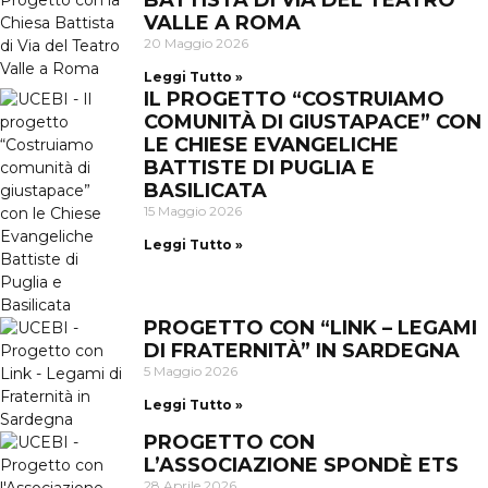
BATTISTA DI VIA DEL TEATRO
VALLE A ROMA
20 Maggio 2026
Leggi Tutto »
IL PROGETTO “COSTRUIAMO
COMUNITÀ DI GIUSTAPACE” CON
LE CHIESE EVANGELICHE
BATTISTE DI PUGLIA E
BASILICATA
15 Maggio 2026
Leggi Tutto »
PROGETTO CON “LINK – LEGAMI
DI FRATERNITÀ” IN SARDEGNA
5 Maggio 2026
Leggi Tutto »
PROGETTO CON
L’ASSOCIAZIONE SPONDÈ ETS
28 Aprile 2026