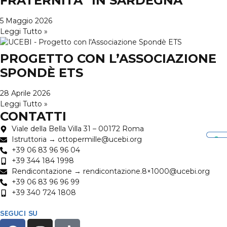
FRATERNITÀ” IN SARDEGNA
5 Maggio 2026
Leggi Tutto »
PROGETTO CON L’ASSOCIAZIONE
SPONDÈ ETS
28 Aprile 2026
Leggi Tutto »
CONTATTI
Viale della Bella Villa 31 – 00172 Roma
Istruttoria → ottopermille@ucebi.org
+39 06 83 96 96 04
+39 344 184 1998
Rendicontazione → rendicontazione.8×1000@ucebi.org
+39 06 83 96 96 99
+39 340 724 1808
SEGUCI SU