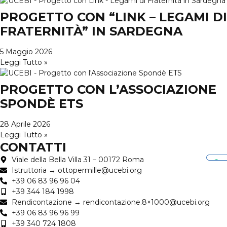
PROGETTO CON “LINK – LEGAMI DI
FRATERNITÀ” IN SARDEGNA
5 Maggio 2026
Leggi Tutto »
PROGETTO CON L’ASSOCIAZIONE
SPONDÈ ETS
28 Aprile 2026
Leggi Tutto »
CONTATTI
Viale della Bella Villa 31 – 00172 Roma
Istruttoria → ottopermille@ucebi.org
+39 06 83 96 96 04
+39 344 184 1998
Rendicontazione → rendicontazione.8×1000@ucebi.org
+39 06 83 96 96 99
+39 340 724 1808