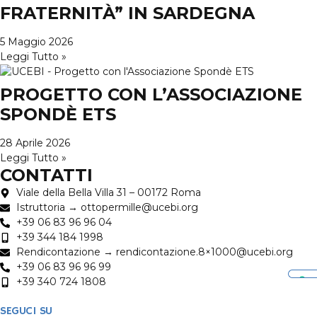
FRATERNITÀ” IN SARDEGNA
5 Maggio 2026
Leggi Tutto »
PROGETTO CON L’ASSOCIAZIONE
SPONDÈ ETS
28 Aprile 2026
Leggi Tutto »
CONTATTI
Viale della Bella Villa 31 – 00172 Roma
Istruttoria → ottopermille@ucebi.org
+39 06 83 96 96 04
+39 344 184 1998
Rendicontazione → rendicontazione.8×1000@ucebi.org
+39 06 83 96 96 99
+39 340 724 1808
SEGUCI SU