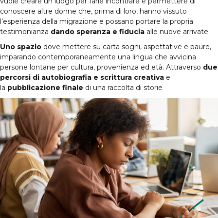
vuole creare un luogo per farle incontrare e permettere di
conoscere altre donne che, prima di loro, hanno vissuto
l’esperienza della migrazione e possano portare la propria
testimonianza
dando speranza e fiducia
alle nuove arrivate.
Uno spazio
dove mettere su carta sogni, aspettative e paure,
imparando contemporaneamente una lingua che avvicina
persone lontane per cultura, provenienza ed età. Attraverso
due
percorsi di autobiografia
e scrittura creativa
e
la
pubblicazione finale
di una raccolta di storie