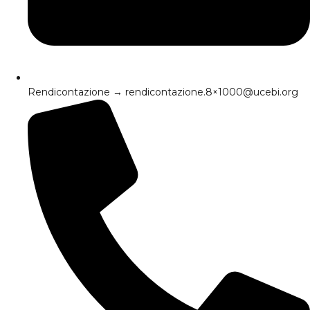
Rendicontazione → rendicontazione.8×1000@ucebi.org