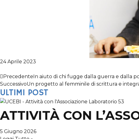
24 Aprile 2023
Precedente
In aiuto di chi fugge dalla guerra e dalla p
Successivo
Un progetto al femminile di scrittura e integ
ULTIMI POST
ATTIVITÀ CON L’ASS
5 Giugno 2026
Leggi Tutto »