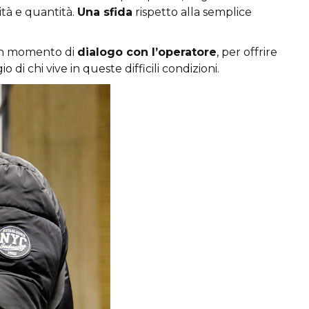
ità e quantità.
Una sfida
rispetto alla semplice
o un momento di
dialogo con l’operatore
, per offrire
gio di chi vive in queste difficili condizioni.