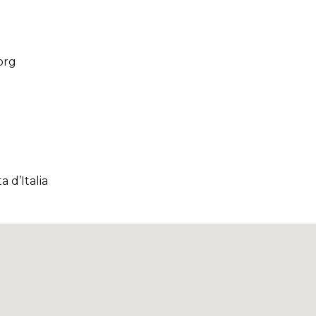
org
a d’Italia