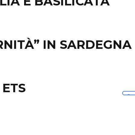
LIA E BASILICATA
RNITÀ” IN SARDEGNA
 ETS