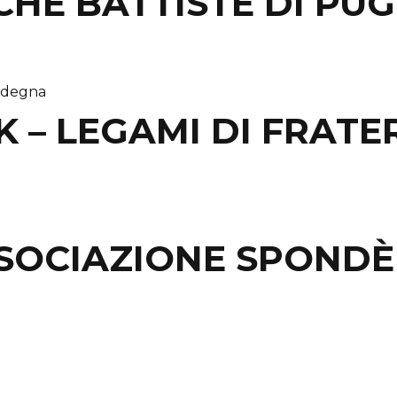
CHE BATTISTE DI PUG
 – LEGAMI DI FRATE
SOCIAZIONE SPONDÈ