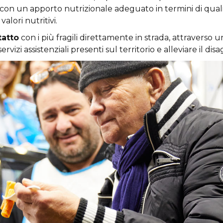
, con un apporto nutrizionale adeguato in termini di qual
alori nutritivi.
tatto
con i più fragili direttamente in strada, attravers
servizi assistenziali presenti sul territorio e alleviare il disa